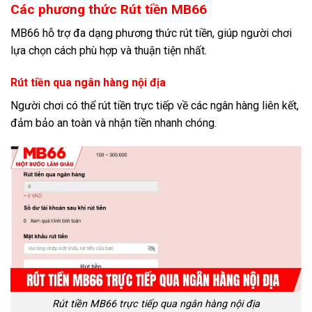
Các phương thức Rút tiền MB66
MB66 hỗ trợ đa dạng phương thức rút tiền, giúp người chơi
lựa chọn cách phù hợp và thuận tiện nhất.
Rút tiền qua ngân hàng nội địa
Người chơi có thể rút tiền trực tiếp về các ngân hàng liên kết,
đảm bảo an toàn và nhận tiền nhanh chóng.
Rút tiền MB66 trực tiếp qua ngân hàng nội địa