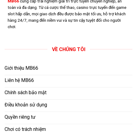
MB66
cung cấp trải nghiệm giải trí trực tuyến chuyên nghiệp, an
toàn và đa dạng. Từ cá cược thể thao, casino trực tuyến đến game
slot hấp dẫn, mọi giao dịch đều được bảo mật tối ưu, hỗ trợ khách
hàng 24/7, mang đến niềm vui và sự tin cậy tuyệt đối cho người
chơi.
VỀ CHÚNG TÔI
Giới thiệu MB66
Liên hệ MB66
Chính sách bảo mật
Điều khoản sử dụng
Quyền riêng tư
Chơi có trách nhiệm