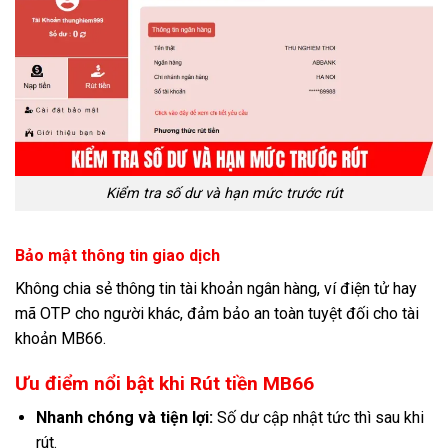
Kiểm tra số dư và hạn mức trước rút
Bảo mật thông tin giao dịch
Không chia sẻ thông tin tài khoản ngân hàng, ví điện tử hay
mã OTP cho người khác, đảm bảo an toàn tuyệt đối cho tài
khoản MB66.
Ưu điểm nổi bật khi Rút tiền MB66
Nhanh chóng và tiện lợi:
Số dư cập nhật tức thì sau khi
rút.