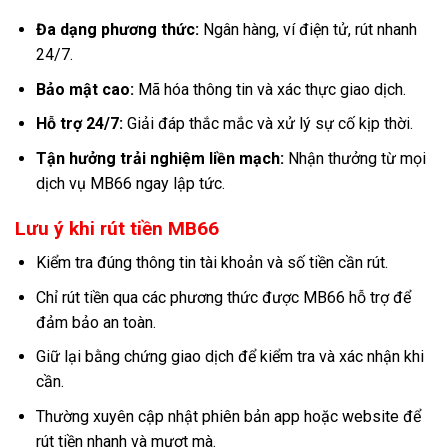
Đa dạng phương thức:
Ngân hàng, ví điện tử, rút nhanh
24/7.
Bảo mật cao:
Mã hóa thông tin và xác thực giao dịch.
Hỗ trợ 24/7:
Giải đáp thắc mắc và xử lý sự cố kịp thời.
Tận hưởng trải nghiệm liền mạch:
Nhận thưởng từ mọi
dịch vụ MB66 ngay lập tức.
Lưu ý khi rút tiền MB66
Kiểm tra đúng thông tin tài khoản và số tiền cần rút.
Chỉ rút tiền qua các phương thức được MB66 hỗ trợ để
đảm bảo an toàn.
Giữ lại bằng chứng giao dịch để kiểm tra và xác nhận khi
cần.
Thường xuyên cập nhật phiên bản app hoặc website để
rút tiền nhanh và mượt mà.