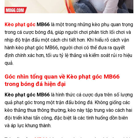
Kèo phạt góc
MB66
là một trong những kèo phụ quan trọng
trong cá cược bóng đá, giúp người chơi phân tích lối chơi và
nhịp độ trận đấu một cách chi tiết hơn. Khi hiểu rõ cách vận
hành kèo phạt góc MB66, người chơi có thể đưa ra quyết
định chính xác hơn, tối ưu tỷ lệ thắng và kiểm soát rủi ro hiệu
quả.
Góc nhìn tổng quan về Kèo phạt góc MB66
trong bóng đá hiện đại
Kèo phạt góc MB66
là hình thức cá cược dựa trên số lượng
quả phạt góc trong một trận đấu bóng đá. Không giống các
kèo thắng thua thông thường, kèo này tập trung vào cách hai
đội triển khai tấn công, đặc biệt là các tình huống dồn biên
và áp lực khung thành.