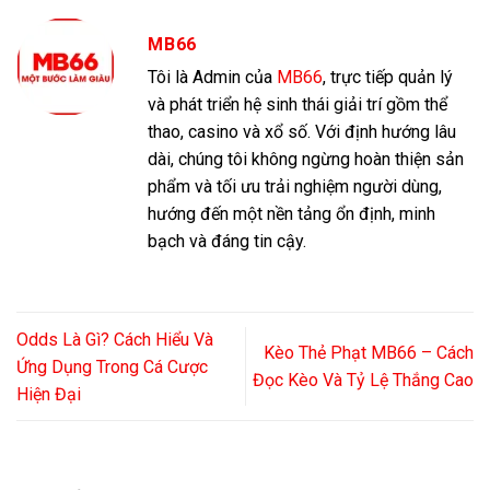
MB66
Tôi là Admin của
MB66
, trực tiếp quản lý
và phát triển hệ sinh thái giải trí gồm thể
thao, casino và xổ số. Với định hướng lâu
dài, chúng tôi không ngừng hoàn thiện sản
phẩm và tối ưu trải nghiệm người dùng,
hướng đến một nền tảng ổn định, minh
bạch và đáng tin cậy.
Odds Là Gì? Cách Hiểu Và
Kèo Thẻ Phạt MB66 – Cách
Ứng Dụng Trong Cá Cược
Đọc Kèo Và Tỷ Lệ Thắng Cao
Hiện Đại