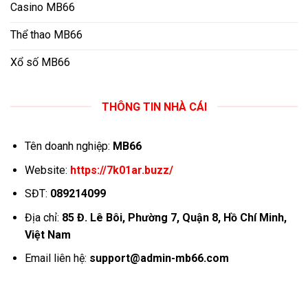
Casino MB66
Thể thao MB66
Xổ số MB66
THÔNG TIN NHÀ CÁI
Tên doanh nghiệp:
MB66
Website:
https://7k01ar.buzz/
SĐT:
089214099
Địa chỉ:
85 Đ. Lê Bôi, Phường 7, Quận 8, Hồ Chí Minh,
Việt Nam
Email liên hệ:
support@admin-mb66.com