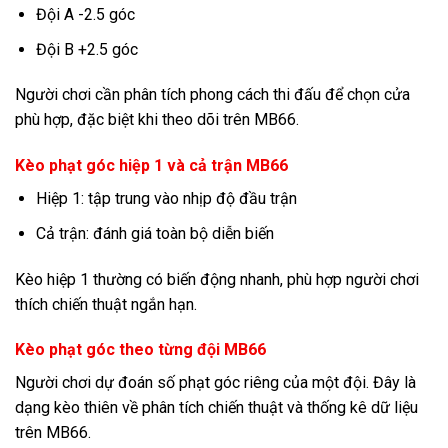
Đội A -2.5 góc
Đội B +2.5 góc
Người chơi cần phân tích phong cách thi đấu để chọn cửa
phù hợp, đặc biệt khi theo dõi trên MB66.
Kèo phạt góc hiệp 1 và cả trận MB66
Hiệp 1: tập trung vào nhịp độ đầu trận
Cả trận: đánh giá toàn bộ diễn biến
Kèo hiệp 1 thường có biến động nhanh, phù hợp người chơi
thích chiến thuật ngắn hạn.
Kèo phạt góc theo từng đội MB66
Người chơi dự đoán số phạt góc riêng của một đội. Đây là
dạng kèo thiên về phân tích chiến thuật và thống kê dữ liệu
trên MB66.