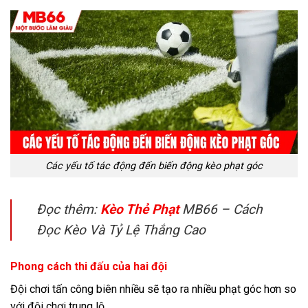
Các yếu tố tác động đến biến động kèo phạt góc
Đọc thêm:
Kèo Thẻ Phạt
MB66 – Cách
Đọc Kèo Và Tỷ Lệ Thắng Cao
Phong cách thi đấu của hai đội
Đội chơi tấn công biên nhiều sẽ tạo ra nhiều phạt góc hơn so
với đội chơi trung lộ.