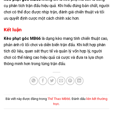
cụ phân tích trận đấu hiệu quả. Khi hiểu đúng bản chất, người
chơi có thể đọc được nhịp trận, đánh giá chiến thuật và tối
ưu quyết định cược một cách chính xác hơn.
Kết luận
Kèo phạt góc MB66
là dạng kèo mang tính chiến thuật cao,
phản ánh rõ lối chơi và diễn biến trận đấu. Khi kết hợp phân
tích dữ liệu, quan sát thực tế và quản lý vốn hợp lý, người
chơi có thể nâng cao hiệu quả cá cược và đưa ra lựa chọn
thông minh hơn trong từng trận đấu.
Bài viết này được đăng trong
Thể Thao MB66
. Đánh dấu
liên kết thường
trực
.