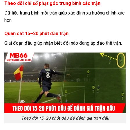
Theo dõi chỉ số phạt góc trung bình các trận
Dữ liệu trung bình mỗi trận giúp xác định xu hướng chính xác
hơn.
Quan sát 15–20 phút đầu trận
Giai đoạn đầu giúp nhận biết đội nào đang áp đảo thế trận.
Theo dõi 15–20 phút đầu để đánh giá trận đấu