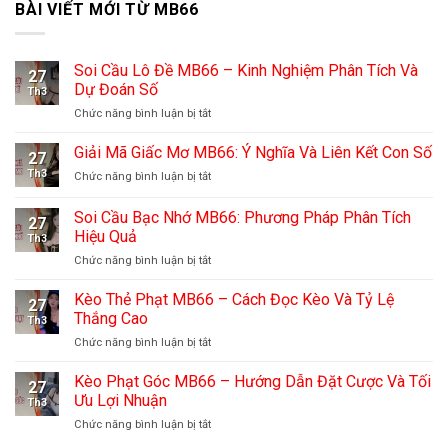
BÀI VIẾT MỚI TỪ MB66
Soi Cầu Lô Đề MB66 – Kinh Nghiệm Phân Tích Và
27
Dự Đoán Số
Th3
Chức năng bình luận bị tắt
ở
Soi
Cầu
Giải Mã Giấc Mơ MB66: Ý Nghĩa Và Liên Kết Con Số
27
Lô
Th3
Chức năng bình luận bị tắt
ở
Đề
Giải
MB66
Mã
Soi Cầu Bạc Nhớ MB66: Phương Pháp Phân Tích
–
27
Giấc
Kinh
Hiệu Quả
Th3
Mơ
Nghiệm
Chức năng bình luận bị tắt
ở
MB66:
Phân
Soi
Ý
Tích
Cầu
Nghĩa
Kèo Thẻ Phạt MB66 – Cách Đọc Kèo Và Tỷ Lệ
Và
27
Bạc
Và
Thắng Cao
Dự
Th3
Nhớ
Liên
Đoán
Chức năng bình luận bị tắt
ở
MB66:
Kết
Số
Kèo
Phương
Con
Thẻ
Kèo Phạt Góc MB66 – Hướng Dẫn Đặt Cược Và Tối
Pháp
Số
27
Phạt
Phân
Ưu Lợi Nhuận
Th3
MB66
Tích
Chức năng bình luận bị tắt
ở
–
Hiệu
Kèo
Cách
Quả