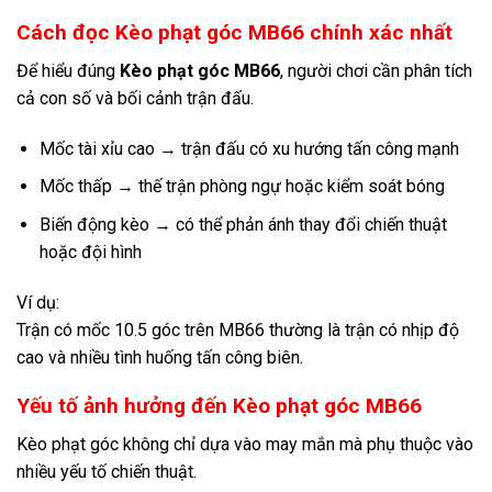
Cách đọc Kèo phạt góc MB66 chính xác nhất
Để hiểu đúng
Kèo phạt góc MB66
, người chơi cần phân tích
cả con số và bối cảnh trận đấu.
Mốc tài xỉu cao → trận đấu có xu hướng tấn công mạnh
Mốc thấp → thế trận phòng ngự hoặc kiểm soát bóng
Biến động kèo → có thể phản ánh thay đổi chiến thuật
hoặc đội hình
Ví dụ:
Trận có mốc 10.5 góc trên MB66 thường là trận có nhịp độ
cao và nhiều tình huống tấn công biên.
Yếu tố ảnh hưởng đến Kèo phạt góc MB66
Kèo phạt góc không chỉ dựa vào may mắn mà phụ thuộc vào
nhiều yếu tố chiến thuật.